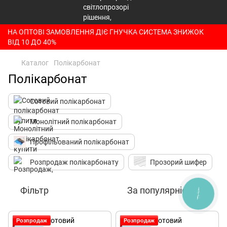
НА ОПТОВІ ЗАМОВЛЕННЯ ДІЄ ГНУЧКА СИСТЕМА ЗНИЖОК
ВІД 10 ДО 40%
Каталог
Полікарбонат
Полікарбонат
Сотовий полікарбонат
Монолітний полікарбонат
Профільований полікарбонат
Розпродаж полікарбонату
Прозорий шифер
Фільтр
За популярністю
КНОПКА
ЗВ'ЯЗКУ
Розпродаж
Розпродаж