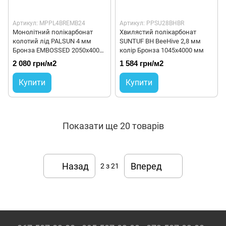
Артикул: MPPL4BREMB24
Артикул: PPSU28BHBR
Монолітний полікарбонат
Хвилястий полікарбонат
колотий лід PALSUN 4 мм
SUNTUF BH BeeHive 2,8 мм
Бронза EMBOSSED 2050x4000
колір Бронза 1045x4000 мм
мм
2 080 грн/м2
1 584 грн/м2
Купити
Купити
Показати ще 20 товарів
Назад
Вперед
2
з 21