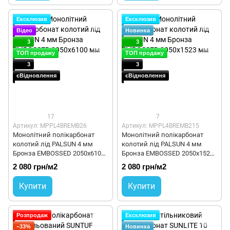
Ексклюзив
Ексклюзив
Відео
Новинка
3
3
ТОП продажу
ТОП продажу
3
3
єВідновлення
єВідновлення
17
7
Артикул: MPPL4BREMB26
Артикул: MPPL4BREMB215
Монолітний полікарбонат
Монолітний полікарбонат
колотий лід PALSUN 4 мм
колотий лід PALSUN 4 мм
Бронза EMBOSSED 2050x6100
Бронза EMBOSSED 2050x1523
мм
мм
2 080 грн/м2
2 080 грн/м2
Купити
Купити
Розпродаж
Ексклюзив
−33%
Новинка