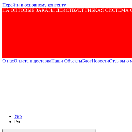
Перейти к основному контенту
НА ОПТОВЫЕ ЗАКАЗЫ ДЕЙСТВУЕТ ГИБКАЯ СИСТЕМА С
О нас
Оплата и доставка
Наши Объекты
Блог
Новости
Отзывы о 
Укр
Рус