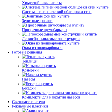
Химустойчивые листы
Система гигиенической облицовки стен
Зенитные фонари
Прозрачные шумобарьеры
Легкосбрасываемые конструкции
Окна из поликарбоната
Готовые решения
Теплицы
Козырьки
Навесы
Беседки
Комплекты для накрытия навесов
Светорассеиватели
Рекламные пластики