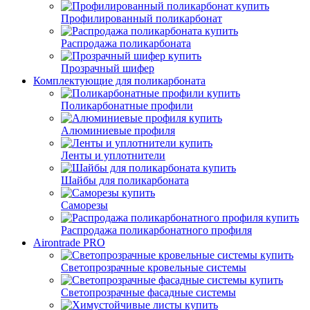
Профилированный поликарбонат
Распродажа поликарбоната
Прозрачный шифер
Комплектующие для поликарбоната
Поликарбонатные профили
Алюминиевые профиля
Ленты и уплотнители
Шайбы для поликарбоната
Саморезы
Распродажа поликарбонатного профиля
Airontrade PRO
Светопрозрачные кровельные системы
Светопрозрачные фасадные системы