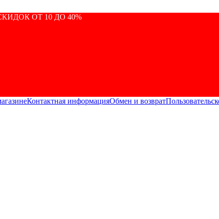
КИДОК ОТ 10 ДО 40%
магазине
Контактная информация
Обмен и возврат
Пользовательск