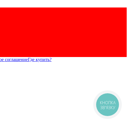
ое соглашение
Где купить?
КНОПКА
ЗВ'ЯЗКУ