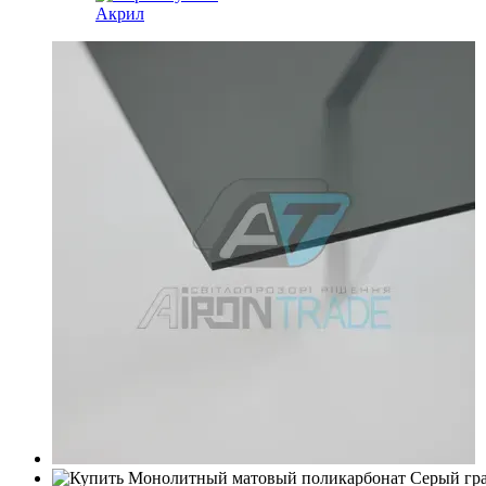
Акрил