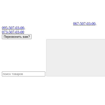
067-507-03-00,
095-507-03-00,
073-507-03-00
Перезвонить вам?