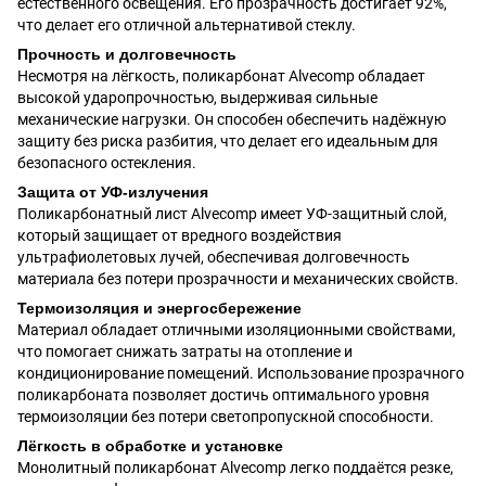
естественного освещения. Его прозрачность достигает 92%,
что делает его отличной альтернативой стеклу.
Прочность и долговечность
Несмотря на лёгкость, поликарбонат Alvecomp обладает
высокой ударопрочностью, выдерживая сильные
механические нагрузки. Он способен обеспечить надёжную
защиту без риска разбития, что делает его идеальным для
безопасного остекления.
Защита от УФ-излучения
Поликарбонатный лист Alvecomp имеет УФ-защитный слой,
который защищает от вредного воздействия
ультрафиолетовых лучей, обеспечивая долговечность
материала без потери прозрачности и механических свойств.
Термоизоляция и энергосбережение
Материал обладает отличными изоляционными свойствами,
что помогает снижать затраты на отопление и
кондиционирование помещений. Использование прозрачного
поликарбоната позволяет достичь оптимального уровня
термоизоляции без потери светопропускной способности.
Лёгкость в обработке и установке
Монолитный поликарбонат Alvecomp легко поддаётся резке,