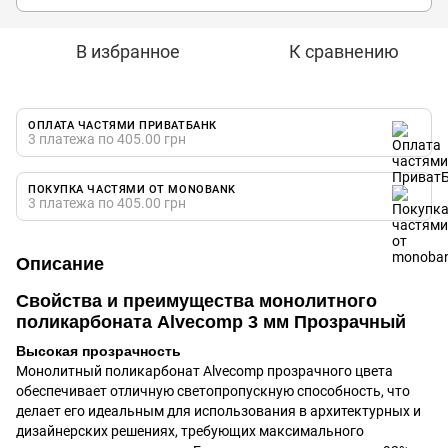
В избранное
К сравнению
ОПЛАТА ЧАСТЯМИ ПРИВАТБАНК
3 платежа по 405.00 грн
ПОКУПКА ЧАСТЯМИ ОТ MONOBANK
3 платежа по 405.00 грн
Описание
Свойства и преимущества монолитного
поликарбоната Alvecomp 3 мм Прозрачный
Высокая прозрачность
Монолитный поликарбонат Alvecomp прозрачного цвета
обеспечивает отличную светопропускную способность, что
делает его идеальным для использования в архитектурных и
дизайнерских решениях, требующих максимального