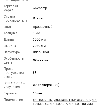
Торговая
Alvecomp
марка
Страна
Италия
производитель
Цвет
Прозрачный
Толщина
3 мм
Длина
3050 мм
Ширина
2050 мм
Структура
Сплошной
Особенность
Обычный
цвета
Процент
пропускания
88
света
Защита от УФ-
Да (2-сторонняя)
излучения
Гарантия
10 лет
Применение
для веранды
,
для защитных экранов
,
для
козырька
,
для кровли
,
для крыши
,
для