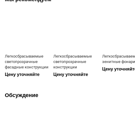
Легкосбрасываемые
Легкосбрасываемые
Легкосбрасывае
светопрозрачные
светопрозрачные
зенитные фонар
фасадные конструкции
конструкции
Цену уточняйт
Цену уточняйте
Цену уточняйте
Обсуждение