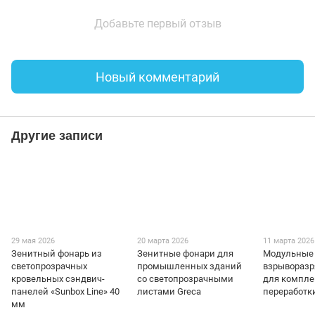
Добавьте первый отзыв
Новый комментарий
Другие записи
29 мая 2026
20 марта 2026
11 марта 2026
Зенитный фонарь из
Зенитные фонари для
Модульные
светопрозрачных
промышленных зданий
взрывораз
кровельных сэндвич-
со светопрозрачными
для компле
панелей «Sunbox Line» 40
листами Greca
переработк
мм