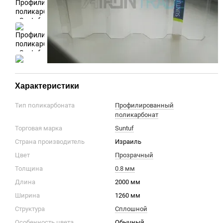
Характеристики
Тип поликарбоната
Профилированный
поликарбонат
Торговая марка
Suntuf
Страна производитель
Израиль
Цвет
Прозрачный
Толщина
0.8 мм
Длина
2000 мм
Ширина
1260 мм
Структура
Сплошной
Особенность цвета
Обычный