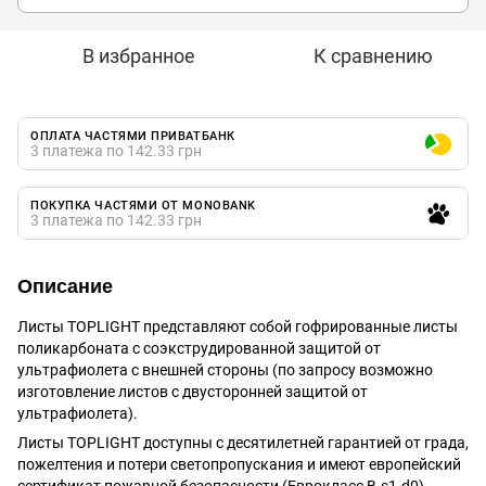
В избранное
К сравнению
ОПЛАТА ЧАСТЯМИ ПРИВАТБАНК
3 платежа по 142.33 грн
ПОКУПКА ЧАСТЯМИ ОТ MONOBANK
3 платежа по 142.33 грн
Описание
Листы TOPLIGHT представляют собой гофрированные листы
поликарбоната с соэкструдированной защитой от
ультрафиолета с внешней стороны (по запросу возможно
изготовление листов с двусторонней защитой от
ультрафиолета).
Листы TOPLIGHT доступны с десятилетней гарантией от града,
пожелтения и потери светопропускания и имеют европейский
сертификат пожарной безопасности (Еврокласс B-s1-d0).