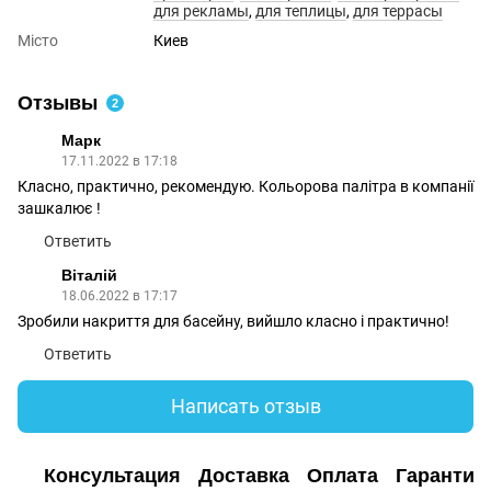
для рекламы
,
для теплицы
,
для террасы
Місто
Киев
Отзывы
2
Марк
17.11.2022 в 17:18
Класно, практично, рекомендую. Кольорова палітра в компанії
зашкалює !
Ответить
Віталій
18.06.2022 в 17:17
Зробили накриття для басейну, вийшло класно і практично!
Ответить
Написать отзыв
Консультация
Доставка
Оплата
Гарантия