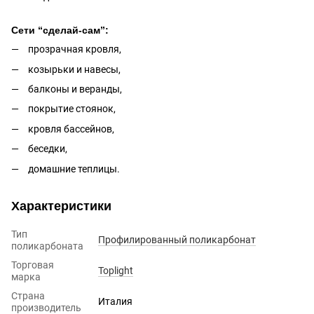
Сети “cделай-cам”:
прозрачная кровля,
козырьки и навесы,
балконы и веранды,
покрытие стоянок,
кровля бассейнов,
беседки,
домашние теплицы.
Характеристики
Тип
Профилированный поликарбонат
поликарбоната
Торговая
Toplight
марка
Страна
Италия
производитель