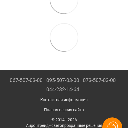
067-507-03-00
095-507-03-00
073-507-03-00
044-232-14-64
Контактная информация
Полная версия сайта
© 2014—2026
Айронтрейд - светопрозрачные решения