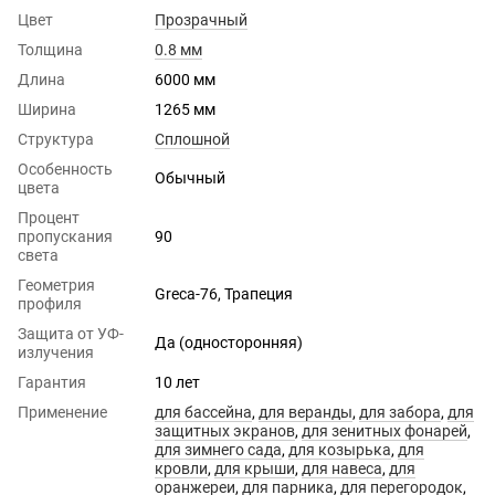
Цвет
Прозрачный
Толщина
0.8 мм
Длина
6000 мм
Ширина
1265 мм
Структура
Сплошной
Особенность
Обычный
цвета
Процент
пропускания
90
света
Геометрия
Greca-76, Трапеция
профиля
Защита от УФ-
Да (односторонняя)
излучения
Гарантия
10 лет
Применение
для бассейна
,
для веранды
,
для забора
,
для
защитных экранов
,
для зенитных фонарей
,
для зимнего сада
,
для козырька
,
для
кровли
,
для крыши
,
для навеса
,
для
оранжереи
,
для парника
,
для перегородок
,