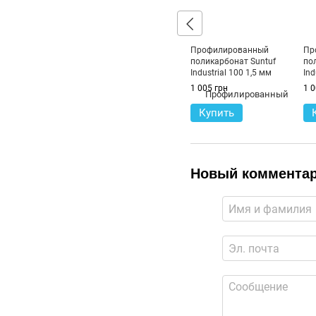
Профилированный
Пр
поликарбонат Suntuf
по
Industrial 100 1,5 мм
Ind
Прозрачный 1063x3000 мм
Пр
1 005 грн
1 0
Купить
Новый коммента