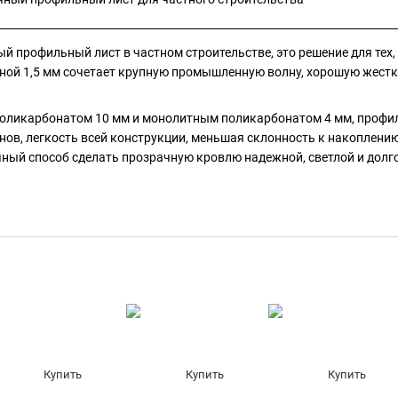
профильный лист в частном строительстве, это решение для тех, 
лщиной 1,5 мм сочетает крупную промышленную волну, хорошую жест
оликарбонатом 10 мм и монолитным поликарбонатом 4 мм, профилир
ов, легкость всей конструкции, меньшая склонность к накоплению
чный способ сделать прозрачную кровлю надежной, светлой и долг