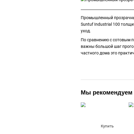
Промышленный прозрачный 
Suntuf Industrial 100 то
уход.
По сравнению с сотовым п
важны большой шаг прогон
частного дома это практи
Мы рекомендуем