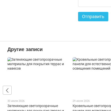
Отправить
Другие записи
30 июля 2026
29 июля 2026
Затеняющие светопрозрачные
Кровельные светопро
материалы для покрытия террас и
панели для естественн