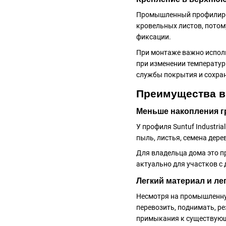
Промышленный профилиров
кровельных листов, потом
фиксации.
При монтаже важно испол
при изменении температур
службы покрытия и сохран
Преимущества в
Меньше накопления г
У профиля Suntuf Industri
пыль, листья, семена дере
Для владельца дома это п
актуально для участков 
Легкий материал и ле
Несмотря на промышленну
перевозить, поднимать, р
примыкания к существую