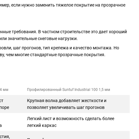
ример, если нужно заменить тяжелое покрытие на прозрачное
ные требования. В частном строительстве это дает хороший
 или значительные снеговые нагрузки.
овли, шаг прогонов, тип крепежа и качество монтажа. Но
ву, чем многие стандартные прозрачные покрытия.
4 мм
Профилированный Suntuf Industrial 100 1,5 мм
ст
Крупная волна добавляет жесткости и
поре
позволяет увеличивать шаг прогонов
Легкий лист и возможность сделать более
а
легкий каркас
стия,