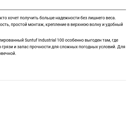
кто хочет получить больше надежности без лишнего веса.
кость, простой монтаж, крепление в верхнюю волну и удобный
ованный Suntuf Industrial 100 особенно выгоден там, где
 грязи и запас прочности для сложных погодных условий. Для
овечной.