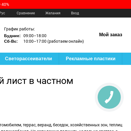
 40%
Сравнение
Рус
Желания
Вход
График работы:
Мой заказ
Будние:
09:00–18:00
Сб-Вс:
10:00–17:00 (работаем онлайн)
Светорассеиватели
Рекламные пластики
 лист в частном
мобилем, террас, веранд, беседок, хозяйственных зон, теплиц