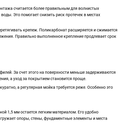
нтажа считается более правильным для волнистых
воды. Это помогает снизить риск протечек в местах
ретягивать крепеж. Поликарбонат расширяется и сжимается
вижения. Правильно выполненное крепление продлевает срок
офилей. За счет этого на поверхности меньше задерживаются
ения, а уход за покрытием становится проще.
уратно, а регулярная мойка требуется реже. Особенно это
 1,5 мм остается легким материалом. Его удобно
агружает опоры, стены, фундаментные элементы и места