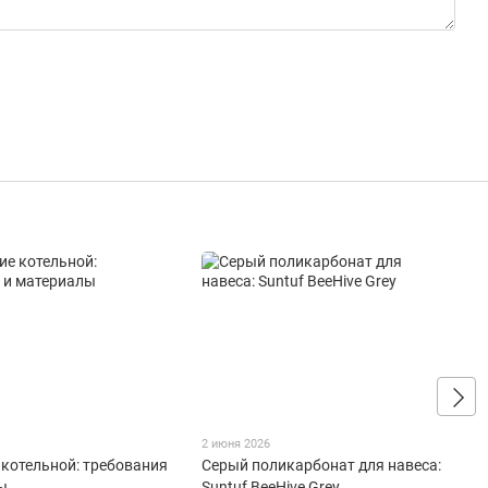
2 июня 2026
 котельной: требования
Серый поликарбонат для навеса:
ы
Suntuf BeeHive Grey