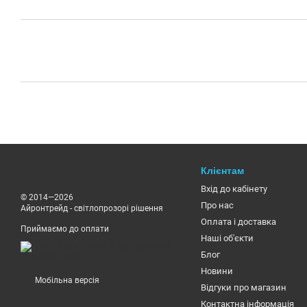
Клієнтам
Вхід до кабінету
© 2014—2026
Про нас
Айронтрейд - світлопрозорі рішення
Оплата і доставка
Приймаємо до оплати
Наші об'єкти
Блог
Новини
Мобільна версія
Відгуки про магазин
Контактна інформація