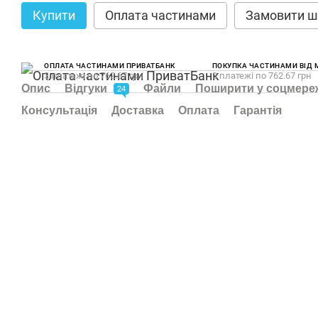
Купити
Оплата частинами
Замовити ш
ОПЛАТА ЧАСТИНАМИ ПРИВАТБАНК
ПОКУПКА ЧАСТИНАМИ ВІД
3 платежі по 762.67 грн
3 платежі по 762.67 грн
Опис
Відгуки
Файли
Поширити у соцмере
24
Консультація
Доставка
Оплата
Гарантія