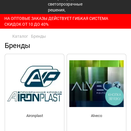
НА ОПТОВЫЕ ЗАКАЗЫ ДЕЙСТВУЕТ ГИБКАЯ СИСТЕМА
СКИДОК ОТ 10 ДО 40%
Каталог
Бренды
Бренды
КНОПКА
ЗВ'ЯЗКУ
Aironplast
Alveco