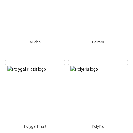
Nudec
Palram
Polygal Plazit
PolyPiu