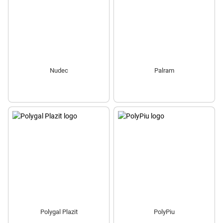
Nudec
Palram
Polygal Plazit
PolyPiu