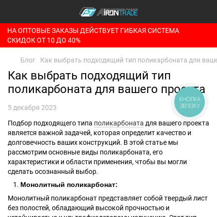
НА ОПТОВЫЕ ЗАКАЗЫ ДЕЙСТВУЕТ ГИБКАЯ СИСТЕМА
СКИДОК ОТ 10 ДО 40%
Блог
Как выбрать подходящий тип поликарбоната для ваше
Как выбрать подходящий тип
поликарбоната для вашего проекта
КНОПКА
ЗВ'ЯЗКУ
5 декабря 2023
Подбор подходящего типа
поликарбоната
для вашего проекта
является важной задачей, которая определит качество и
долговечность ваших конструкций. В этой статье мы
рассмотрим основные виды поликарбоната, его
характеристики и области применения, чтобы вы могли
сделать осознанный выбор.
Монолитный поликарбонат:
Монолитный поликарбонат представляет собой твердый лист
без полостей, обладающий высокой прочностью и