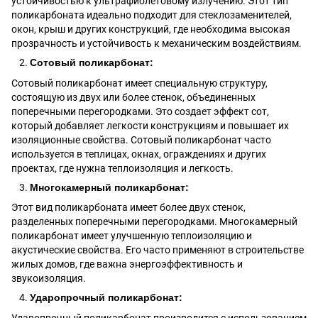
устойчивостью к ультрафиолетовому излучению. Этот тип
поликарбоната идеально подходит для стеклозаменителей,
окон, крыш и других конструкций, где необходима высокая
прозрачность и устойчивость к механическим воздействиям.
Сотовый поликарбонат:
Сотовый поликарбонат имеет специальную структуру,
состоящую из двух или более стенок, объединенных
поперечными перегородками. Это создает эффект сот,
который добавляет легкости конструкциям и повышает их
изоляционные свойства. Сотовый поликарбонат часто
используется в теплицах, окнах, ограждениях и других
проектах, где нужна теплоизоляция и легкость.
Многокамерный поликарбонат:
Этот вид поликарбоната имеет более двух стенок,
разделенных поперечными перегородками. Многокамерный
поликарбонат имеет улучшенную теплоизоляцию и
акустические свойства. Его часто применяют в строительстве
жилых домов, где важна энергоэффективность и
звукоизоляция.
Ударопрочный поликарбонат:
Ударопрочный поликарбонат производится с использованием