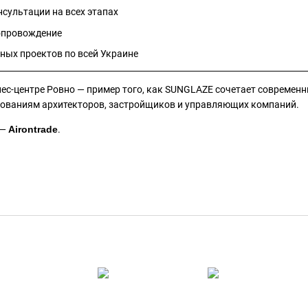
сультации на всех этапах
сопровождение
ных проектов по всей Украине
нес-центре Ровно — пример того, как SUNGLAZE сочетает современн
бованиям архитекторов, застройщиков и управляющих компаний.
 —
Airontrade
.