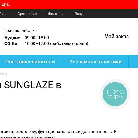
 40%
Сравнение
Рус
Желания
Вход
График работы:
Мой заказ
Будние:
09:00–18:00
Сб-Вс:
10:00–17:00 (работаем онлайн)
Светорассеиватели
Рекламные пластики
овно
й SUNGLAZE в
КНОПКА
ЗВ'ЯЗКУ
етающее эстетику, функциональность и долговечность. В