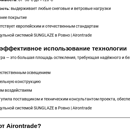
ость
: выдерживает любые снеговые и ветровые нагрузки
ннее покрытие
ветствует европейским и отечественным стандартам
 эффективное использование технологии
тра — это большая площадь остекления, требующая надёжного и б
естественным освещением
тельную конструкцию
им воздействиям
упила поставщиком и техническим консультантом проекта, обеспе
 Airontrade?