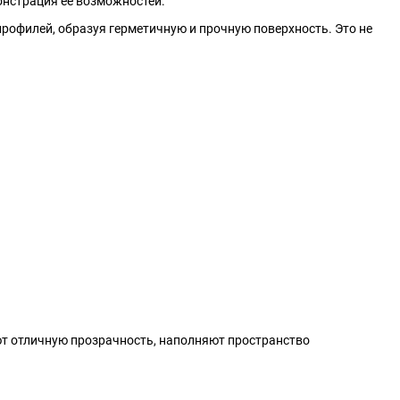
онстрация её возможностей.
офилей, образуя герметичную и прочную поверхность. Это не
ют отличную прозрачность, наполняют пространство