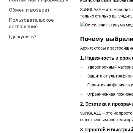
Ровно она была использов
Обмен и возврат
SUNGLAZE — это монолитны
только стильно выглядит,
Пользовательское
соглашение
Где купить?
Почему выбрал
Архитекторы и застройщик
1. Надежность и срок
Ударопрочный материа
Защита от ультрафиол
Гарантия на физическу
Ограниченная пожизне
2. Эстетика и прозрач
SUNGLAZE — это не просто
естественным светом и пр
3. Простой и быстры