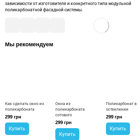
зависимости от изготовителя и конкретного типа модульной
поликарбонатной фасадной системы.
Мы рекомендуем
Как сделать окно из
Окна из
Поликарбонат в
поликарбоната
поликарбоната
остеклении
сотового
299 грн
299 грн
299 грн
Купить
Купить
Купить