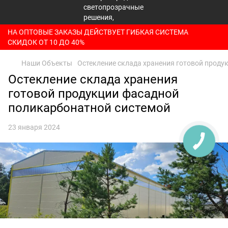
НА ОПТОВЫЕ ЗАКАЗЫ ДЕЙСТВУЕТ ГИБКАЯ СИСТЕМА
СКИДОК ОТ 10 ДО 40%
Наши Объекты
Остекление склада хранения готовой проду
Остекление склада хранения
готовой продукции фасадной
поликарбонатной системой
23 января 2024